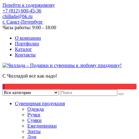
Перейти к содержимому
+7 (812) 600-45-36
chillada@bk.ru
г. Санкт-Петербург
Часы работы: 9:00 - 18:00
О компании
Портфолио
Каталог
Контакты
С Чилладой все как надо!
0
Сувенирная продукция
Одежда
Ручки
Сумки
Ежедневники
Зонты
Дом