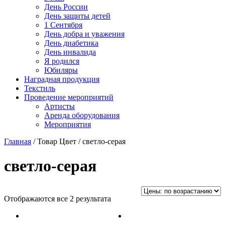
День России
День защиты детей
1 Сентября
День добра и уважения
День диабетика
День инвалида
Я родился
Юбиляры
Наградная продукция
Текстиль
Проведение мероприятий
Артисты
Аренда оборудования
Мероприятия
Главная
/ Товар Цвет / светло-серая
светло-серая
Отображаются все 2 результата