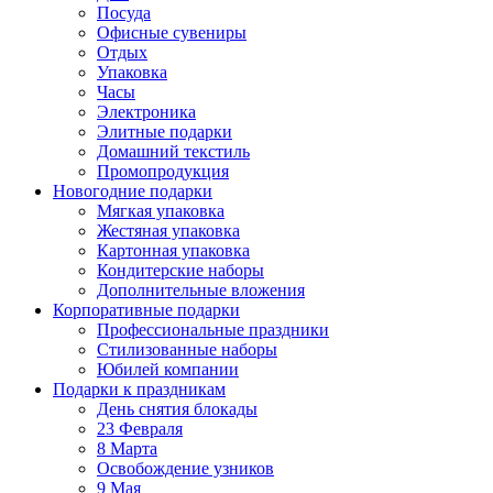
Посуда
Офисные сувениры
Отдых
Упаковка
Часы
Электроника
Элитные подарки
Домашний текстиль
Промопродукция
Новогодние подарки
Мягкая упаковка
Жестяная упаковка
Картонная упаковка
Кондитерские наборы
Дополнительные вложения
Корпоративные подарки
Профессиональные праздники
Стилизованные наборы
Юбилей компании
Подарки к праздникам
День снятия блокады
23 Февраля
8 Марта
Освобождение узников
9 Мая