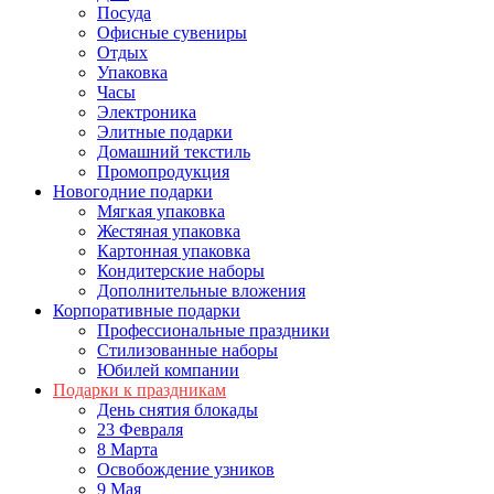
Посуда
Офисные сувениры
Отдых
Упаковка
Часы
Электроника
Элитные подарки
Домашний текстиль
Промопродукция
Новогодние подарки
Мягкая упаковка
Жестяная упаковка
Картонная упаковка
Кондитерские наборы
Дополнительные вложения
Корпоративные подарки
Профессиональные праздники
Стилизованные наборы
Юбилей компании
Подарки к праздникам
День снятия блокады
23 Февраля
8 Марта
Освобождение узников
9 Мая