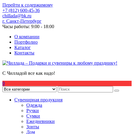
Перейти к содержимому
+7 (812) 600-45-36
chillada@bk.ru
г. Санкт-Петербург
Часы работы: 9:00 - 18:00
О компании
Портфолио
Каталог
Контакты
С Чилладой все как надо!
0
Сувенирная продукция
Одежда
Ручки
Сумки
Ежедневники
Зонты
Дом