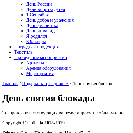
День России
День защиты детей
1 Сентября
День добра и уважения
День диабетика
День инвалида
Я родился
Юбиляры
Наградная продукция
Текстиль
Проведение мероприятий
Артисты
Аренда оборудования
Мероприятия
Главная
/
Подарки к праздникам
/ День снятия блокады
День снятия блокады
Товаров, соответствующих вашему запросу, не обнаружено.
Copyright
©
Chillada
2018-2019
Офис:
г. Санкт-Петербург, пр. Науки 47 к.2