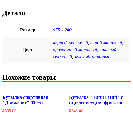
Детали
Размер
d75 x 240
черный матовый
,
синий матовый
,
Цвет
прозрачный матовый
,
красный
матовый
,
зеленый матовый
Похожие товары
Бутылка спортивная
Бутылка "Tuttu Frutti" с
"Движение" 650мл
отделением для фруктов
₽
395.00
₽
643.00