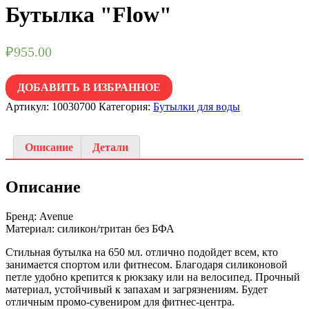
Бутылка "Flow"
₽
955.00
ДОБАВИТЬ В ИЗБРАННОЕ
Артикул:
10030700
Категория:
Бутылки для воды
Описание
Детали
Описание
Бренд: Avenue
Материал: силикон/тритан без БФА
Стильная бутылка на 650 мл. отлично подойдет всем, кто
занимается спортом или фитнесом. Благодаря силиконовой
петле удобно крепится к рюкзаку или на велосипед. Прочный
материал, устойчивый к запахам и загрязнениям. Будет
отличным промо-сувениром для фитнес-центра.