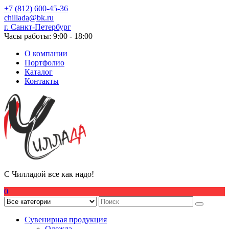
Перейти
+7 (812) 600-45-36
к
chillada@bk.ru
содержимому
г. Санкт-Петербург
Часы работы: 9:00 - 18:00
О компании
Портфолио
Каталог
Контакты
С Чилладой все как надо!
0
Сувенирная продукция
Одежда