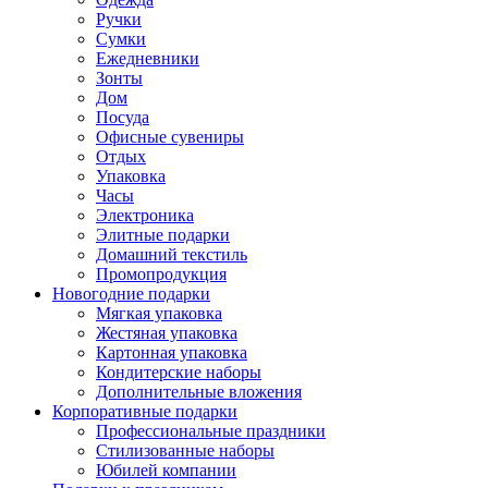
Ручки
Сумки
Ежедневники
Зонты
Дом
Посуда
Офисные сувениры
Отдых
Упаковка
Часы
Электроника
Элитные подарки
Домашний текстиль
Промопродукция
Новогодние подарки
Мягкая упаковка
Жестяная упаковка
Картонная упаковка
Кондитерские наборы
Дополнительные вложения
Корпоративные подарки
Профессиональные праздники
Стилизованные наборы
Юбилей компании