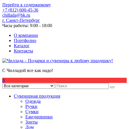
Перейти к содержимому
+7 (812) 600-45-36
chillada@bk.ru
г. Санкт-Петербург
Часы работы: 9:00 - 18:00
О компании
Портфолио
Каталог
Контакты
С Чилладой все как надо!
0
Сувенирная продукция
Одежда
Ручки
Сумки
Ежедневники
Зонты
Дом