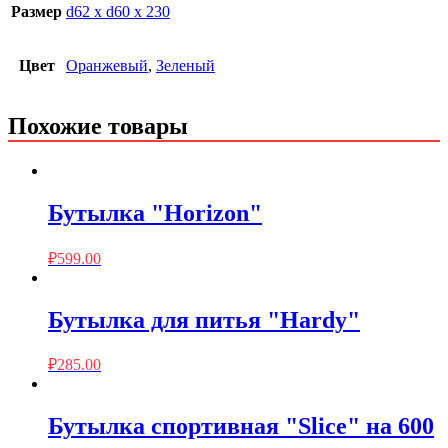
Размер
d62 х d60 х 230
Цвет
Оранжевый
,
Зеленый
Похожие товары
Бутылка "Horizon"
₽
599.00
Бутылка для питья "Hardy"
₽
285.00
Бутылка спортивная "Slice" на 600