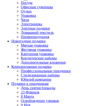
Посуда
Офисные сувениры
Отдых
Упаковка
Часы
Электроника
Элитные подарки
Домашний текстиль
Промопродукция
Новогодние подарки
Мягкая упаковка
Жестяная упаковка
Картонная упаковка
Кондитерские наборы
Дополнительные вложения
Корпоративные подарки
Профессиональные праздники
Стилизованные наборы
Юбилей компании
Подарки к праздникам
День снятия блокады
23 Февраля
8 Марта
Освобождение узников
9 Мая