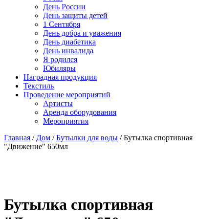
День России
День защиты детей
1 Сентября
День добра и уважения
День диабетика
День инвалида
Я родился
Юбиляры
Наградная продукция
Текстиль
Проведение мероприятий
Артисты
Аренда оборудования
Мероприятия
Главная
/
Дом
/
Бутылки для воды
/ Бутылка спортивная
"Движение" 650мл
Бутылка спортивная