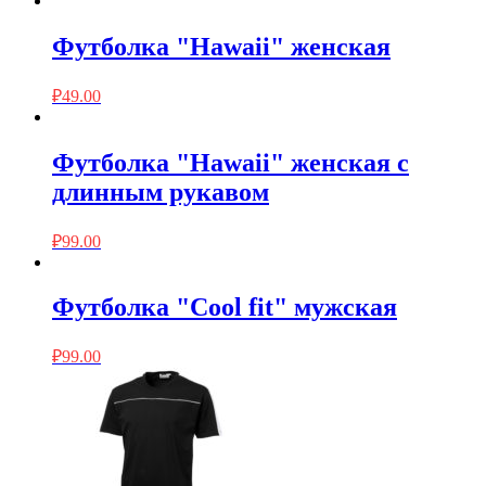
Футболка "Hawaii" женская
₽
49.00
Футболка "Hawaii" женская с
длинным рукавом
₽
99.00
Футболка "Cool fit" мужская
₽
99.00