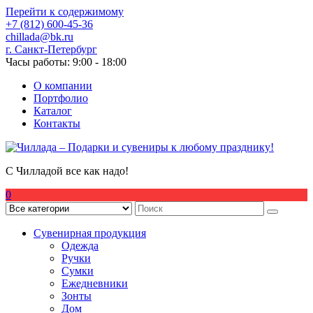
Перейти к содержимому
+7 (812) 600-45-36
chillada@bk.ru
г. Санкт-Петербург
Часы работы: 9:00 - 18:00
О компании
Портфолио
Каталог
Контакты
С Чилладой все как надо!
0
Сувенирная продукция
Одежда
Ручки
Сумки
Ежедневники
Зонты
Дом