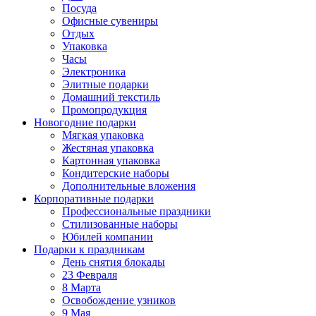
Посуда
Офисные сувениры
Отдых
Упаковка
Часы
Электроника
Элитные подарки
Домашний текстиль
Промопродукция
Новогодние подарки
Мягкая упаковка
Жестяная упаковка
Картонная упаковка
Кондитерские наборы
Дополнительные вложения
Корпоративные подарки
Профессиональные праздники
Стилизованные наборы
Юбилей компании
Подарки к праздникам
День снятия блокады
23 Февраля
8 Марта
Освобождение узников
9 Мая