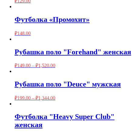
₽
129.00
Футболка «Промохит»
₽
148.00
Рубашка поло "Forehand" женская
₽
149.00
–
₽
1,520.00
Рубашка поло "Deuce" мужская
₽
199.00
–
₽
1,344.00
Футболка "Heavy Super Club"
женская