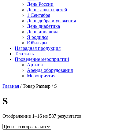
День России
День защиты детей
1 Сентября
День добра и уважения
День диабетика
День инвалида
Я родился
Юбиляры
Наградная продукция
Текстиль
Проведение мероприятий
Артисты
Аренда оборудования
Мероприятия
Главная
/ Товар Размер / S
S
Отображение 1–16 из 587 результатов