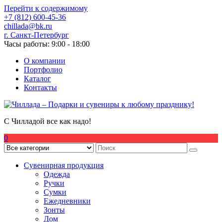
Перейти к содержимому
+7 (812) 600-45-36
chillada@bk.ru
г. Санкт-Петербург
Часы работы: 9:00 - 18:00
О компании
Портфолио
Каталог
Контакты
С Чилладой все как надо!
0
Сувенирная продукция
Одежда
Ручки
Сумки
Ежедневники
Зонты
Дом