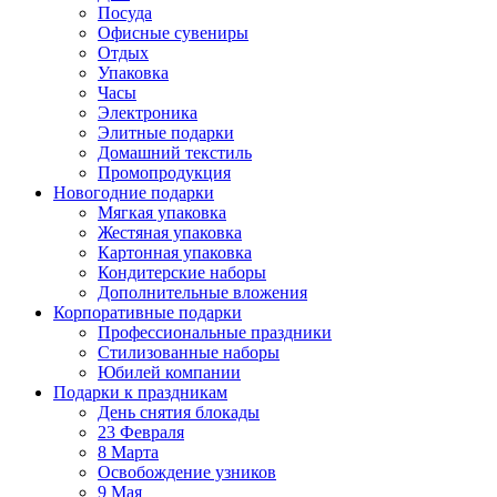
Посуда
Офисные сувениры
Отдых
Упаковка
Часы
Электроника
Элитные подарки
Домашний текстиль
Промопродукция
Новогодние подарки
Мягкая упаковка
Жестяная упаковка
Картонная упаковка
Кондитерские наборы
Дополнительные вложения
Корпоративные подарки
Профессиональные праздники
Стилизованные наборы
Юбилей компании
Подарки к праздникам
День снятия блокады
23 Февраля
8 Марта
Освобождение узников
9 Мая