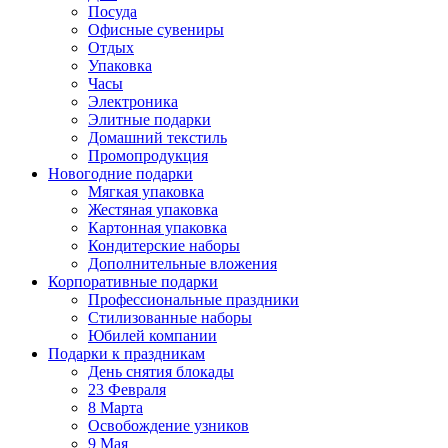
Посуда
Офисные сувениры
Отдых
Упаковка
Часы
Электроника
Элитные подарки
Домашний текстиль
Промопродукция
Новогодние подарки
Мягкая упаковка
Жестяная упаковка
Картонная упаковка
Кондитерские наборы
Дополнительные вложения
Корпоративные подарки
Профессиональные праздники
Стилизованные наборы
Юбилей компании
Подарки к праздникам
День снятия блокады
23 Февраля
8 Марта
Освобождение узников
9 Мая