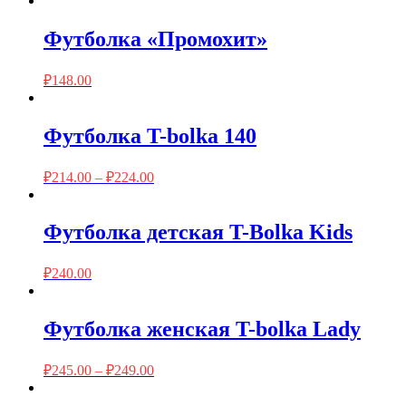
Футболка «Промохит»
₽
148.00
Футболка T-bolka 140
₽
214.00
–
₽
224.00
Футболка детская T-Bolka Kids
₽
240.00
Футболка женская T-bolka Lady
₽
245.00
–
₽
249.00