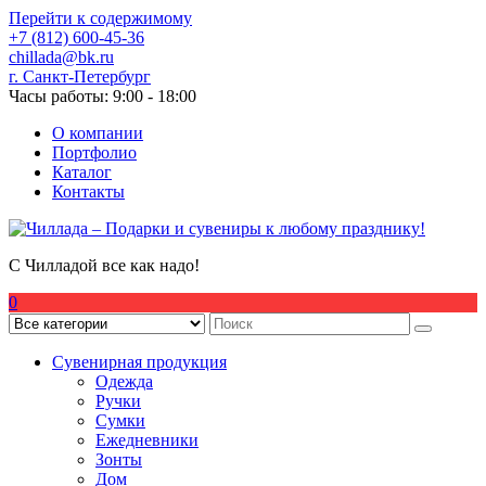
Перейти к содержимому
+7 (812) 600-45-36
chillada@bk.ru
г. Санкт-Петербург
Часы работы: 9:00 - 18:00
О компании
Портфолио
Каталог
Контакты
С Чилладой все как надо!
0
Сувенирная продукция
Одежда
Ручки
Сумки
Ежедневники
Зонты
Дом