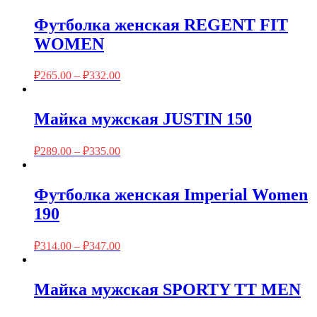
Футболка женская REGENT FIT
WOMEN
₽
265.00
–
₽
332.00
Майка мужская JUSTIN 150
₽
289.00
–
₽
335.00
Футболка женская Imperial Women
190
₽
314.00
–
₽
347.00
Майка мужская SPORTY TT MEN