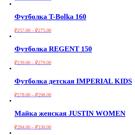
Футболка T-Bolka 160
₽
257.00
–
₽
275.00
Футболка REGENT 150
₽
239.00
–
₽
279.00
Футболка детская IMPERIAL KIDS
₽
278.00
–
₽
298.00
Майка женская JUSTIN WOMEN
₽
284.00
–
₽
330.00