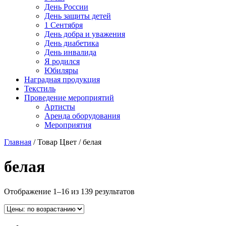
День России
День защиты детей
1 Сентября
День добра и уважения
День диабетика
День инвалида
Я родился
Юбиляры
Наградная продукция
Текстиль
Проведение мероприятий
Артисты
Аренда оборудования
Мероприятия
Главная
/ Товар Цвет / белая
белая
Отображение 1–16 из 139 результатов