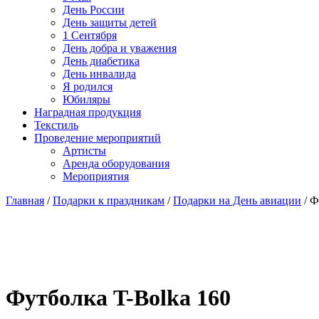
День России
День защиты детей
1 Сентября
День добра и уважения
День диабетика
День инвалида
Я родился
Юбиляры
Наградная продукция
Текстиль
Проведение мероприятий
Артисты
Аренда оборудования
Мероприятия
Главная
/
Подарки к праздникам
/
Подарки на День авиации
/ Ф
Футболка T-Bolka 160