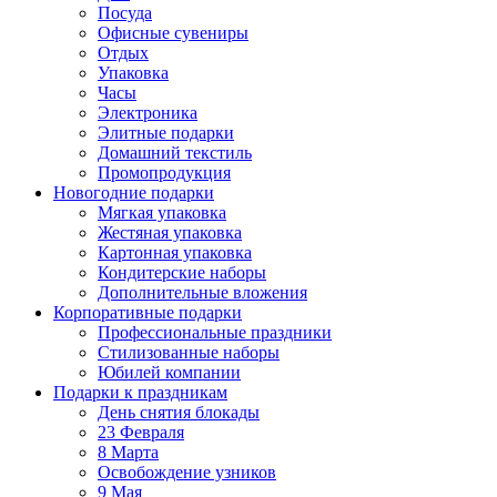
Посуда
Офисные сувениры
Отдых
Упаковка
Часы
Электроника
Элитные подарки
Домашний текстиль
Промопродукция
Новогодние подарки
Мягкая упаковка
Жестяная упаковка
Картонная упаковка
Кондитерские наборы
Дополнительные вложения
Корпоративные подарки
Профессиональные праздники
Стилизованные наборы
Юбилей компании
Подарки к праздникам
День снятия блокады
23 Февраля
8 Марта
Освобождение узников
9 Мая