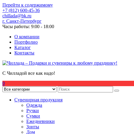
Перейти к содержимому
+7 (812) 600-45-36
chillada@bk.ru
г. Санкт-Петербург
Часы работы: 9:00 - 18:00
О компании
Портфолио
Каталог
Контакты
С Чилладой все как надо!
0
Сувенирная продукция
Одежда
Ручки
Сумки
Ежедневники
Зонты
Дом