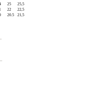
4
25
25,5
1
22
22,5
0
20.5
21,5